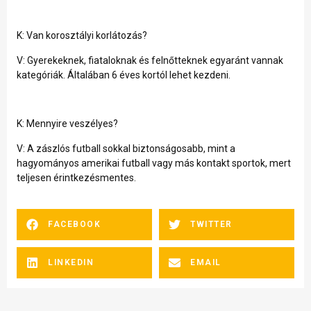
K: Van korosztályi korlátozás?
V: Gyerekeknek, fiataloknak és felnőtteknek egyaránt vannak
kategóriák. Általában 6 éves kortól lehet kezdeni.
K: Mennyire veszélyes?
V: A zászlós futball sokkal biztonságosabb, mint a
hagyományos amerikai futball vagy más kontakt sportok, mert
teljesen érintkezésmentes.
FACEBOOK
TWITTER
LINKEDIN
EMAIL