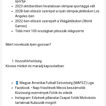
sportja
2023 októberében hivatalosan olimpiai sportággá vált
2028-ban először szerepel a nyári olimpiai játékokon Los
Angeles-ben
2022-ben először szerepelt a Világjátékokon (World
Games)
Több mint 100 országban játsszák világszerte
Miért növekszik ilyen gyorsan?
Hozzáférhetőség
Kövess minket és maradj kapcsolatban:
Magyar Amerikai Futball Szövetség (MAFSZ) Liga:
Facebook: • Napi frissítések Meccs beszámolók
Közösségi események Fotók és videók
Instagram: Edzések pillanatai Csapat fotók Motivációs
tartalmak Kulisszák mögött