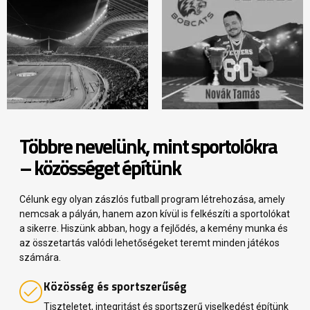
Többre nevelünk, mint sportolókra
– közösséget építünk
Célunk egy olyan zászlós futball program létrehozása, amely
nemcsak a pályán, hanem azon kívül is felkészíti a sportolókat
a sikerre. Hiszünk abban, hogy a fejlődés, a kemény munka és
az összetartás valódi lehetőségeket teremt minden játékos
számára.
Közösség és sportszerűség
Tiszteletet, integritást és sportszerű viselkedést építünk