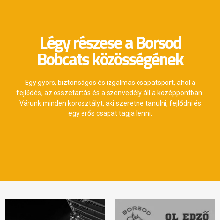
Légy részese a Borsod
Bobcats közösségének
Egy gyors, biztonságos és izgalmas csapatsport, ahol a
fejlődés, az összetartás és a szenvedély áll a középpontban.
Várunk minden korosztályt, aki szeretne tanulni, fejlődni és
egy erős csapat tagja lenni.