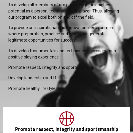
To develop all members of our program to their highest
potential as a person, teammate, and player. Thus, allowing
our program to excel both on and off the field.
To provide an inspirational and motivational environment
where preparation, practice and hard work generate
legitimate opportunities for success.
To develop fundamentals and techniques necessary for a
positive playing experience.
Promote respect, integrity and sportsmanship
Develop leadership and life skills
Promote healthy lifestyles and safe competition
Promote respect, integrity and sportsmanship