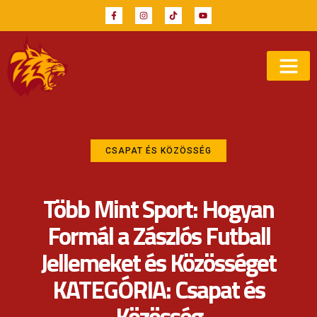
CSAPAT ÉS KÖZÖSSÉG
Több Mint Sport: Hogyan
Formál a Zászlós Futball
Jellemeket és Közösséget
KATEGÓRIA: Csapat és
Közösség