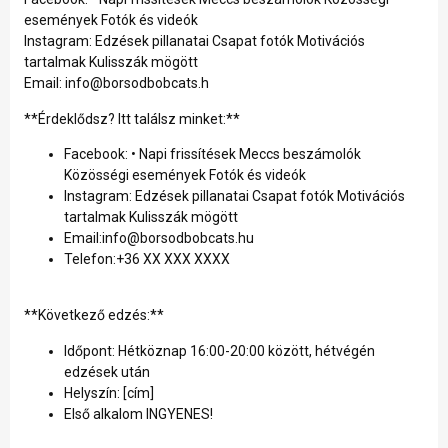
események Fotók és videók
Instagram: Edzések pillanatai Csapat fotók Motivációs
tartalmak Kulisszák mögött
Email: info@borsodbobcats.h
**Érdeklődsz? Itt találsz minket:**
Facebook: • Napi frissítések Meccs beszámolók
Közösségi események Fotók és videók
Instagram: Edzések pillanatai Csapat fotók Motivációs
tartalmak Kulisszák mögött
Email:info@borsodbobcats.hu
Telefon:+36 XX XXX XXXX
**Következő edzés:**
Időpont: Hétköznap 16:00-20:00 között, hétvégén
edzések után
Helyszín: [cím]
Első alkalom INGYENES!